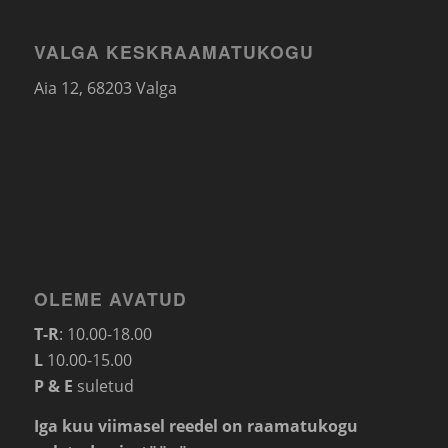
VALGA KESKRAAMATUKOGU
Aia 12, 68203 Valga
OLEME AVATUD
T-R
: 10.00-18.00
L
10.00-15.00
P & E
suletud
Iga kuu viimasel reedel on raamatukogu