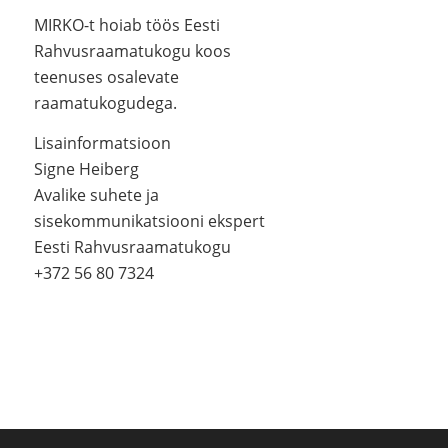
MIRKO-t hoiab töös Eesti
Rahvusraamatukogu koos
teenuses osalevate
raamatukogudega.
Lisainformatsioon
Signe Heiberg
Avalike suhete ja
sisekommunikatsiooni ekspert
Eesti Rahvusraamatukogu
+372 56 80 7324