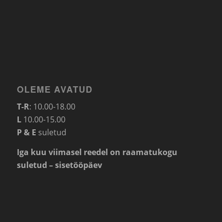
OLEME AVATUD
T-R
: 10.00-18.00
L
10.00-15.00
P & E
suletud
Iga kuu viimasel reedel on raamatukogu
suletud – sisetööpäev