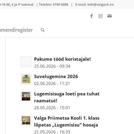
00-15.00, E ja P suletud | Telefon:
5190 6606
| E-mail:
info@valgark.ee
mendiregister
Pakume tööd koristajale!
25.06.2026 - 09:34
Suvelugemine 2026
02.06.2026 - 11:21
Lugemisisuga loeti pea tuhat
raamatut!
28.05.2026 - 15:01
Valga Priimetsa Kooli 1. klass
lõpetas „Lugemisisu“ hooaja
21.05.2026 - 16:33