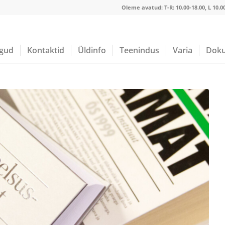
Oleme avatud:
T-R: 10.00-18.00, L 10.
gud
Kontaktid
Üldinfo
Teenindus
Varia
Doku