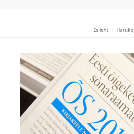
Esileht
Haruko