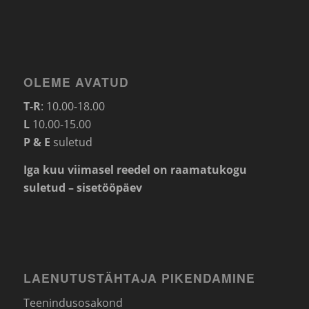
OLEME AVATUD
T-R
: 10.00-18.00
L
10.00-15.00
P & E
suletud
Iga kuu viimasel reedel on raamatukogu
suletud – sisetööpäev
LAENUTUSTÄHTAJA PIKENDAMINE
Teenindusosakond