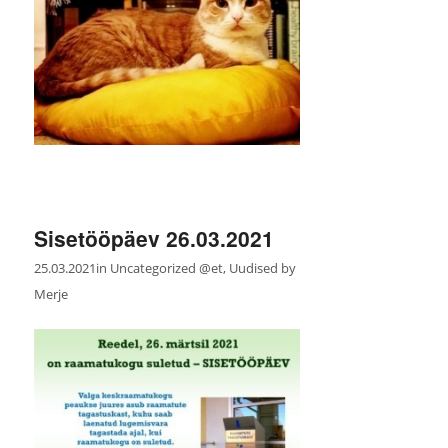
Sisetööpäev 26.03.2021
25.03.2021
in
Uncategorized @et
,
Uudised
by
Merje